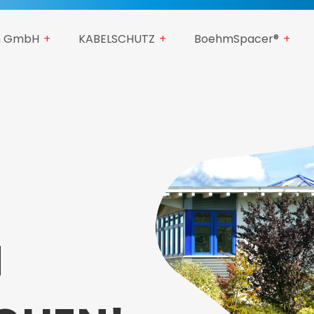
 GmbH
KABELSCHUTZ
BoehmSpacer®
M