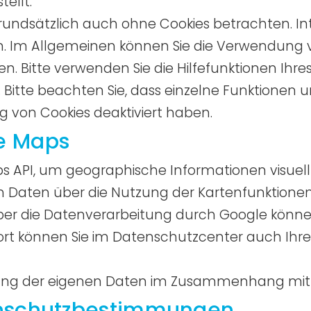
ellt.
grundsätzlich auch ohne Cookies betrachten. In
ren. Im Allgemeinen können Sie die Verwendung v
en. Bitte verwenden Sie die Hilfefunktionen Ihr
. Bitte beachten Sie, dass einzelne Funktionen 
g von Cookies deaktiviert haben.
e Maps
 API, um geographische Informationen visuell 
Daten über die Nutzung der Kartenfunktionen
ber die Datenverarbeitung durch Google könne
t können Sie im Datenschutzcenter auch Ihre
ltung der eigenen Daten im Zusammenhang mi
enschutzbestimmungen