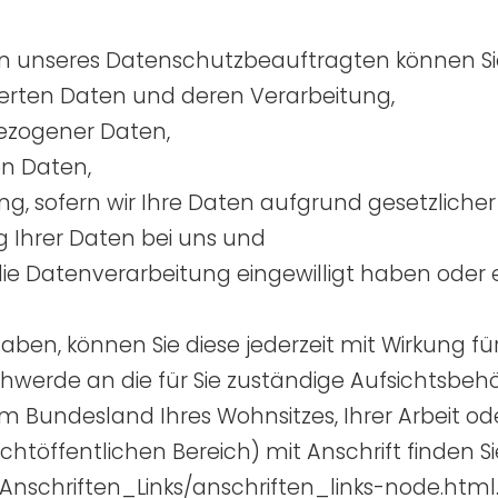
unseres Datenschutzbeauftragten können Sie 
herten Daten und deren Verarbeitung,
bezogener Daten,
en Daten,
, sofern wir Ihre Daten aufgrund gesetzlicher 
 Ihrer Daten bei uns und
 die Datenverarbeitung eingewilligt haben ode
 haben, können Sie diese jederzeit mit Wirkung fü
schwerde an die für Sie zuständige Aufsichtsbe
m Bundesland Ihres Wohnsitzes, Ihrer Arbeit o
chtöffentlichen Bereich) mit Anschrift finden Si
Anschriften_Links/anschriften_links-node.html