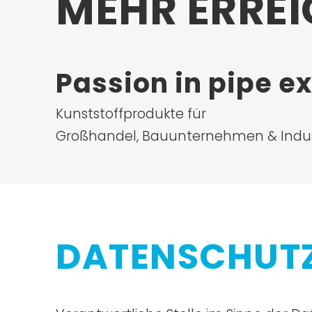
MEHR ERREI
Passion in pipe e
Kunststoffprodukte für
Großhandel, Bauunternehmen & Indus
DATENSCHUT