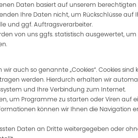
genen Daten basiert auf unserem berechtigten
nden Ihre Daten nicht, um Rückschlüsse auf I
le und ggf. Auftragsverarbeiter.
en von uns ggfs. statistisch ausgewertet, um 
en.
wir auch so genannte „Cookies“. Cookies sind k
rtragen werden. Hierdurch erhalten wir automat
bssystem und Ihre Verbindung zum Internet.
en, um Programme zu starten oder Viren auf 
ormationen können wir Ihnen die Navigation er
assten Daten an Dritte weitergegeben oder ohne