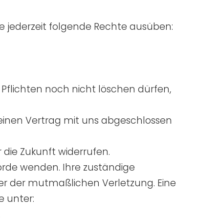
jederzeit folgende Rechte ausüben:
Pflichten noch nicht löschen dürfen,
r einen Vertrag mit uns abgeschlossen
r die Zukunft widerrufen.
hörde wenden. Ihre zuständige
der der mutmaßlichen Verletzung. Eine
e unter:
.