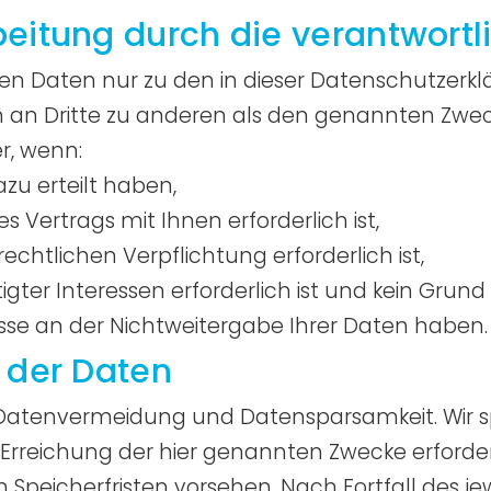
itung durch die verantwortlic
en Daten nur zu den in dieser Datenschutzerk
 an Dritte zu anderen als den genannten Zwecke
r, wenn:
azu erteilt haben,
s Vertrags mit Ihnen erforderlich ist,
rechtlichen Verpflichtung erforderlich ist,
gter Interessen erforderlich ist und kein Grund
se an der Nichtweitergabe Ihrer Daten haben.
 der Daten
r Datenvermeidung und Datensparsamkeit. Wir
 Erreichung der hier genannten Zwecke erforderl
Speicherfristen vorsehen. Nach Fortfall des je