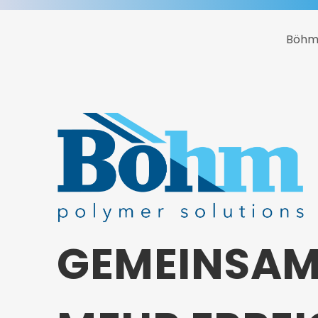
Böhm
GEMEINSA