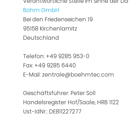
Verantwortliche Stelle im Sinne der 
Böhm GmbH
Bei den Friedenseichen 19
95158 Kirchenlamitz
Deutschland
Telefon:
+49 9285 953-0
Fax: +49 9285 6440
E-Mail:
zentrale@boehmtec.com
Geschäftsführer: Peter Söll
Handelsregister Hof/Saale, HRB 1122
Ust-IdNr.: DE811227277