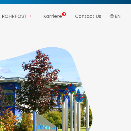
ROHRPOST
Karriere
Contact Us
🌐 EN