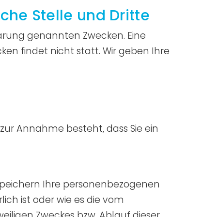
he Stelle und Dritte
lärung genannten Zwecken. Eine
n findet nicht statt. Wir geben Ihre
 zur Annahme besteht, dass Sie ein
 speichern Ihre personenbezogenen
ich ist oder wie es die vom
weiligen Zweckes bzw. Ablauf dieser