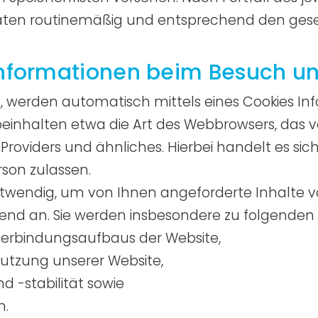
ten routinemäßig und entsprechend den gesetz
Informationen beim Besuch un
, werden automatisch mittels eines Cookies In
 beinhalten etwa die Art des Webbrowsers, das
oviders und ähnliches. Hierbei handelt es sic
rson zulassen.
otwendig, um von Ihnen angeforderte Inhalte v
gend an. Sie werden insbesondere zu folgenden
Verbindungsaufbaus der Website,
Nutzung unserer Website,
 -stabilität sowie
n.