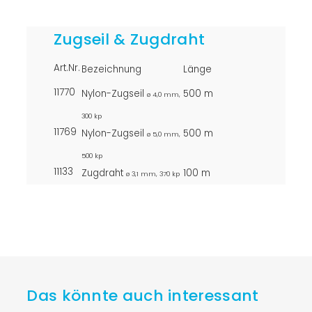
Zugseil & Zugdraht
Art.Nr.
Bezeichnung
Länge
11770
Nylon-Zugseil
500 m
ø 4,0 mm,
300 kp
11769
Nylon-Zugseil
500 m
ø 5,0 mm,
500 kp
11133
Zugdraht
100 m
ø 3,1 mm, 370 kp
Das könnte auch interessant