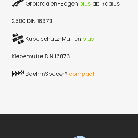
Großradien-Bogen
plus
ab Radius
2500 DIN 16873
Kabelschutz-Muffen
plus
Klebemuffe DIN 16873
BoehmSpacer®
compact