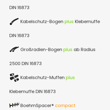
DIN 16873
Kabelschutz-Bogen
plus
Klebemuffe
DIN 16873
Großradien-Bogen
plus
ab Radius
2500 DIN 16873
Kabelschutz-Muffen
plus
Klebemuffe DIN 16873
BoehmSpacer®
compact