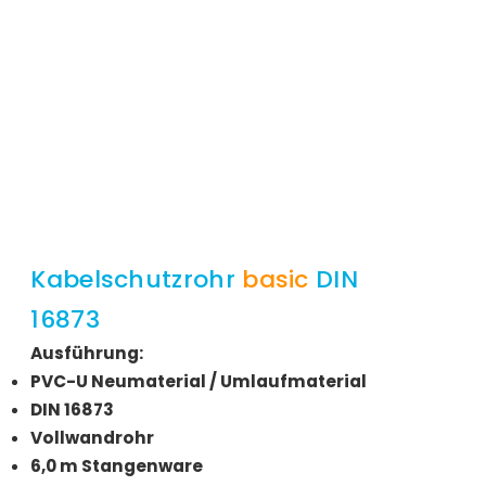
Kabelschutzrohr
basic
DIN
16873
Ausführung:
PVC-U Neumaterial / Umlaufmaterial
DIN 16873
Vollwandrohr
6,0 m Stangenware