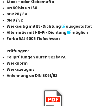
Steck- oder Klebemuffe
DN 50 bis DN 160
SDR 20 / 34
SN 8 / 32
Werkseitig mit
BL-Dichtung
ausgestattet
Alternativ mit
HB-Fix Dichtung
möglich
Farbe RAL 9005 Tiefschwarz
Prüfungen:
Teilprüfungen durch SKZ/MPA
Werknorm
Werkszeugnis
Anlehnung an DIN 8061/62