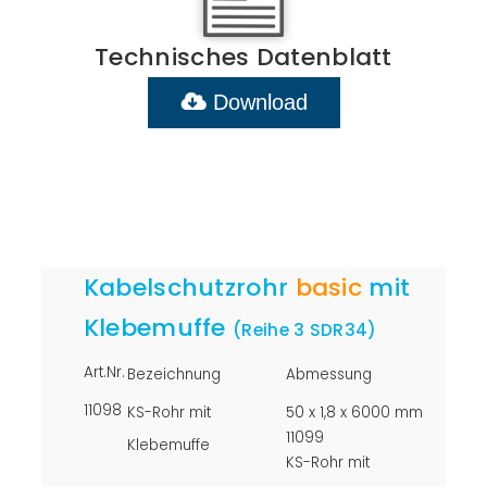
Technisches Datenblatt
Download
Kabelschutzrohr
basic
mit
Klebemuffe
(Reihe 3 SDR34)
Art.Nr.
Bezeichnung
Abmessung
11098
KS-Rohr mit
50 x 1,8 x 6000 mm
11099
Klebemuffe
KS-Rohr mit