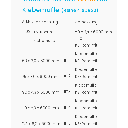
Klebemuffe
(Reihe 4 SDR20)
Art.Nr.
Bezeichnung
Abmessung
11109
KS-Rohr mit
50 x 2,4 x 6000 mm
11110
Klebemuffe
KS-Rohr mit
Klebemuffe
11111
63 x 3,0 x 6000 mm
KS-Rohr mit
Klebemuffe
11112
75 x 3,6 x 6000 mm
KS-Rohr mit
Klebemuffe
11113
90 x 4,3 x 6000 mm
KS-Rohr mit
Klebemuffe
11114
110 x 5,3 x 6000 mm
KS-Rohr mit
Klebemuffe
11115
125 x 6,0 x 6000 mm
KS-Rohr mit