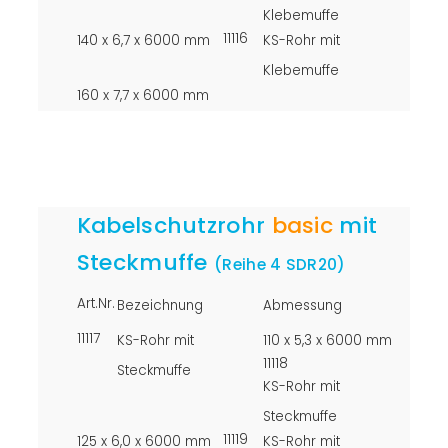
Klebemuffe
11116
140 x 6,7 x 6000 mm
KS-Rohr mit
Klebemuffe
160 x 7,7 x 6000 mm
Kabelschutzrohr
basic
mit
Steckmuffe
(Reihe 4 SDR20)
Art.Nr.
Bezeichnung
Abmessung
11117
KS-Rohr mit
110 x 5,3 x 6000 mm
11118
Steckmuffe
KS-Rohr mit
Steckmuffe
11119
125 x 6,0 x 6000 mm
KS-Rohr mit