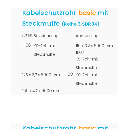
Kabelschutzrohr
basic
mit
Steckmuffe
(Reihe 3 SDR34)
Art.Nr.
Bezeichnung
Abmessung
11106
KS-Rohr mit
110 x 3,2 x 6000 mm
11107
Steckmuffe
KS-Rohr mit
Steckmuffe
11108
125 x 3,7 x 6000 mm
KS-Rohr mit
Steckmuffe
160 x 4,7 x 6000 mm
Kabelschutzrohr
basic
mit