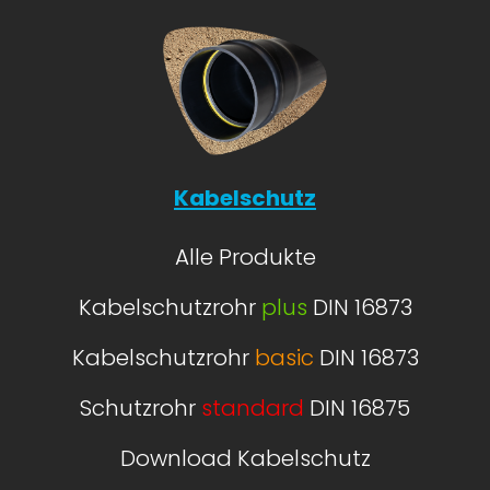
Kabelschutz
Alle Produkte
Kabelschutzrohr
plus
DIN 16873
Kabelschutzrohr
basic
DIN 16873
Schutzrohr
standard
DIN 16875
Download Kabelschutz