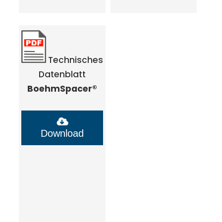
Technisches
Datenblatt
BoehmSpacer®
Download