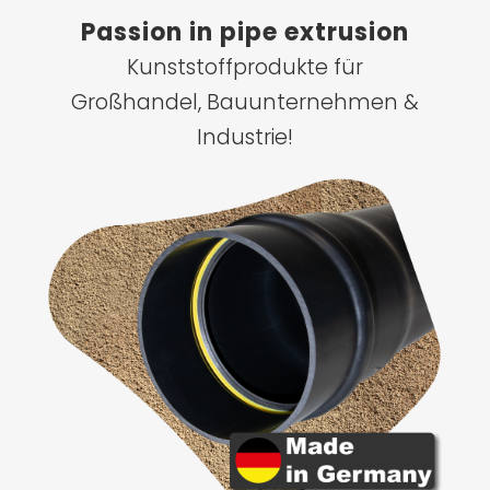
Passion in pipe extrusion
Kunststoffprodukte für
Großhandel, Bauunternehmen &
Industrie!