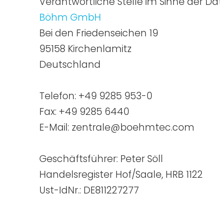
Verantwortliche Stelle im Sinne der 
Böhm GmbH
Bei den Friedenseichen 19
95158 Kirchenlamitz
Deutschland
Telefon:
+49 9285 953-0
Fax: +49 9285 6440
E-Mail:
zentrale@boehmtec.com
Geschäftsführer: Peter Söll
Handelsregister Hof/Saale, HRB 1122
Ust-IdNr.: DE811227277