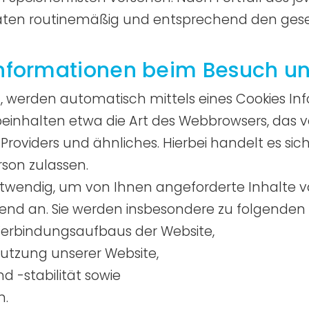
ten routinemäßig und entsprechend den gesetz
Informationen beim Besuch un
, werden automatisch mittels eines Cookies In
 beinhalten etwa die Art des Webbrowsers, das
oviders und ähnliches. Hierbei handelt es sic
rson zulassen.
otwendig, um von Ihnen angeforderte Inhalte v
gend an. Sie werden insbesondere zu folgenden
Verbindungsaufbaus der Website,
Nutzung unserer Website,
 -stabilität sowie
n.