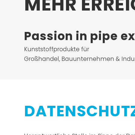
MEHR ERREI
Passion in pipe e
Kunststoffprodukte für
Großhandel, Bauunternehmen & Indus
DATENSCHUT