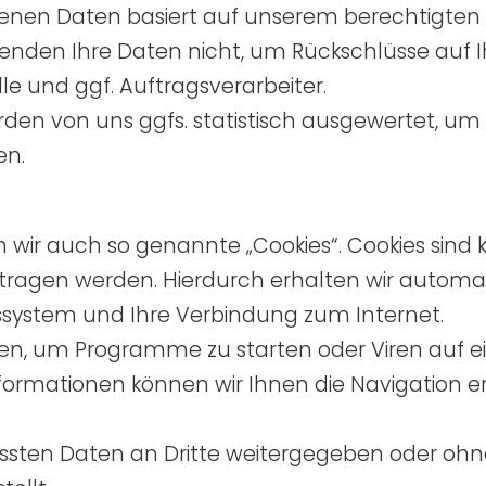
genen Daten basiert auf unserem berechtigten
nden Ihre Daten nicht, um Rückschlüsse auf I
le und ggf. Auftragsverarbeiter.
en von uns ggfs. statistisch ausgewertet, um 
en.
wir auch so genannte „Cookies“. Cookies sind k
rtragen werden. Hierdurch erhalten wir automat
bssystem und Ihre Verbindung zum Internet.
en, um Programme zu starten oder Viren auf 
ormationen können wir Ihnen die Navigation er
assten Daten an Dritte weitergegeben oder ohne