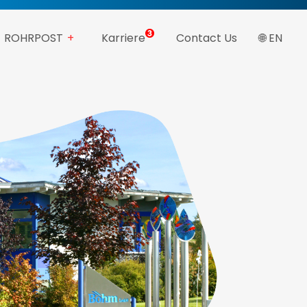
ROHRPOST
Karriere
Contact Us
🌐 EN