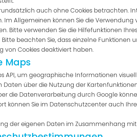
ellt.
grundsätzlich auch ohne Cookies betrachten. In
ren. Im Allgemeinen können Sie die Verwendung v
en. Bitte verwenden Sie die Hilfefunktionen Ihr
. Bitte beachten Sie, dass einzelne Funktionen 
g von Cookies deaktiviert haben.
e Maps
 API, um geographische Informationen visuell 
Daten über die Nutzung der Kartenfunktionen
ber die Datenverarbeitung durch Google könne
t können Sie im Datenschutzcenter auch Ihre
ltung der eigenen Daten im Zusammenhang mi
enschutzbestimmungen