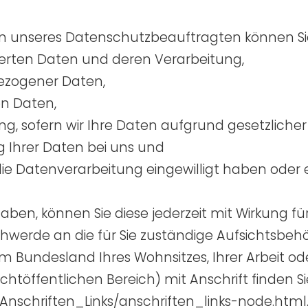
unseres Datenschutzbeauftragten können Sie 
herten Daten und deren Verarbeitung,
bezogener Daten,
en Daten,
, sofern wir Ihre Daten aufgrund gesetzlicher 
 Ihrer Daten bei uns und
 die Datenverarbeitung eingewilligt haben ode
 haben, können Sie diese jederzeit mit Wirkung fü
schwerde an die für Sie zuständige Aufsichtsbe
m Bundesland Ihres Wohnsitzes, Ihrer Arbeit o
chtöffentlichen Bereich) mit Anschrift finden Si
Anschriften_Links/anschriften_links-node.html