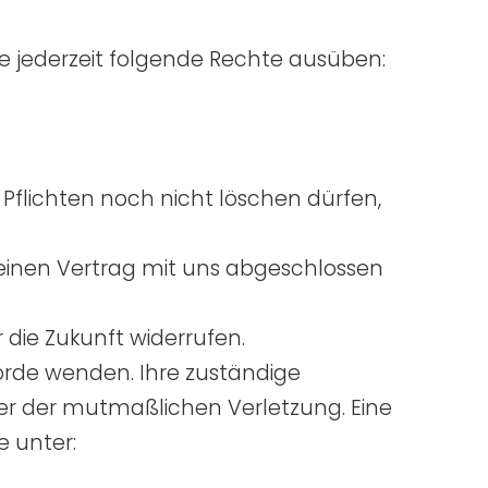
jederzeit folgende Rechte ausüben:
Pflichten noch nicht löschen dürfen,
r einen Vertrag mit uns abgeschlossen
r die Zukunft widerrufen.
hörde wenden. Ihre zuständige
der der mutmaßlichen Verletzung. Eine
e unter:
.