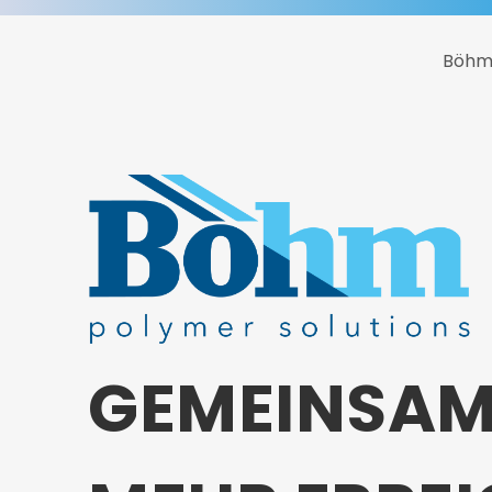
Böhm
GEMEINSA