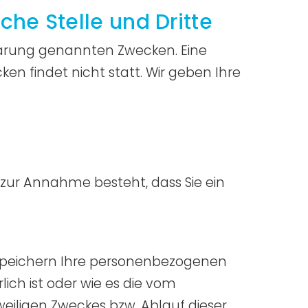
he Stelle und Dritte
lärung genannten Zwecken. Eine
n findet nicht statt. Wir geben Ihre
 zur Annahme besteht, dass Sie ein
 speichern Ihre personenbezogenen
ich ist oder wie es die vom
weiligen Zweckes bzw. Ablauf dieser