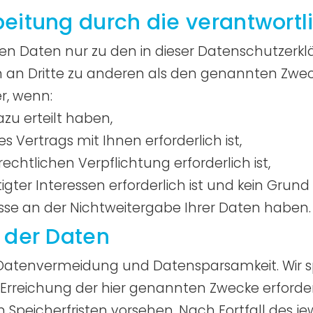
itung durch die verantwortlic
en Daten nur zu den in dieser Datenschutzerk
 an Dritte zu anderen als den genannten Zwecke
r, wenn:
azu erteilt haben,
s Vertrags mit Ihnen erforderlich ist,
rechtlichen Verpflichtung erforderlich ist,
gter Interessen erforderlich ist und kein Grund
se an der Nichtweitergabe Ihrer Daten haben.
 der Daten
r Datenvermeidung und Datensparsamkeit. Wir
 Erreichung der hier genannten Zwecke erforderl
Speicherfristen vorsehen. Nach Fortfall des je