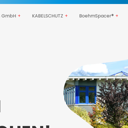
 GmbH
KABELSCHUTZ
BoehmSpacer®
M