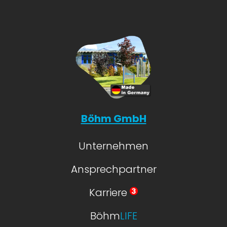
Böhm GmbH
Unternehmen
Ansprechpartner
Karriere
Böhm
LIFE