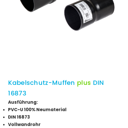
Kabelschutz-Muffen
plus
DIN
16873
Ausführung:
PVC-U 100% Neumaterial
DIN 16873
Vollwandrohr