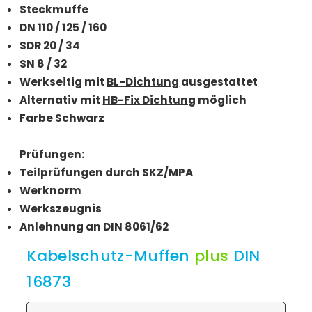
Steckmuffe
DN 110 / 125 / 160
SDR 20 / 34
SN 8 / 32
Werkseitig mit
BL-Dichtung
ausgestattet
Alternativ mit
HB-Fix Dichtung
möglich
Farbe Schwarz
Prüfungen:
Teilprüfungen durch SKZ/MPA
Werknorm
Werkszeugnis
Anlehnung an DIN 8061/62
Kabelschutz-Muffen
plus
DIN
16873